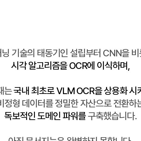
닝 기술의 태동기인 설립부터 CNN을 
시각 알고리즘을 OCR에 이식하며,
재는
국내
최초로 VLM OCR을 상용화
시
비정형 데이터를 정밀한 자산으로 전환하
독보적인 도메인 파워를
구축했습니다.
아직 문서지능은 완벽하지 못합니다.