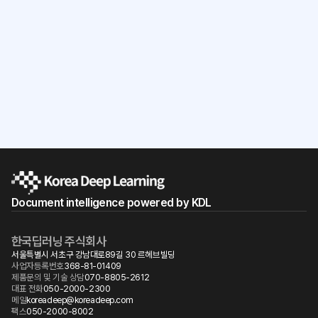
workflow?
Start for free
Document intelligence powered by KDL
한국딥러닝 주식회사
서울특별시 서초구 강남대로89길 30 르헤브빌딩
사업자등록번호
368-81-01409
제품문의 및 기술 상담
070-8805-2612
대표 전화
050-2000-2300
메일
koreadeep@koreadeep.com
팩스
050-2000-8002