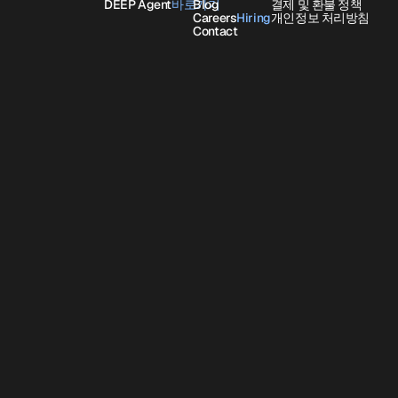
DEEP Agent
바로가기
바로가기
Blog
결제 및 환불 정책
Careers
Hiring
Hiring
개인정보 처리방침
Contact