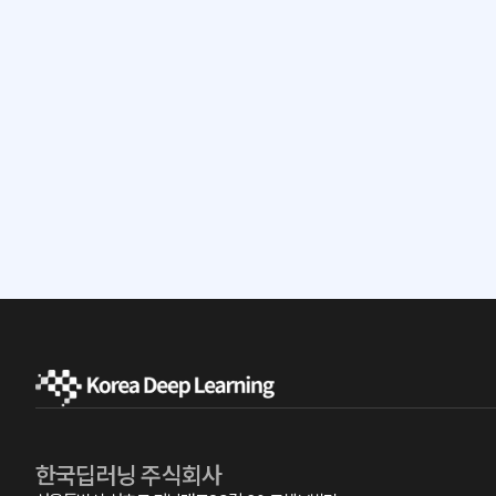
Re
한국딥러닝 주식회사